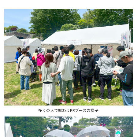
多くの人で賑わうPRブースの様子