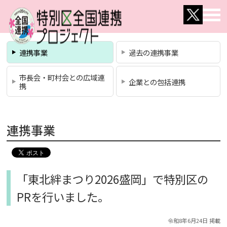
連携事業
過去の連携事業
市長会・町村会との広域連
企業との包括連携
携
連携事業
「東北絆まつり2026盛岡」で特別区の
PRを行いました。
令和8年6月24日 掲載