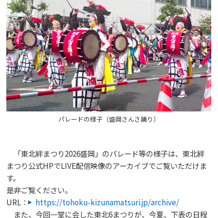
パレードの様子（盛岡さんさ踊り）
「東北絆まつり2026盛岡」のパレード等の様子は、東北絆
まつり公式HPでLIVE配信映像のアーカイブでご覧いただけま
す。
是非ご覧ください。
URL：
https://tohoku-kizunamatsuri.jp/archive/
また、今回一堂に会した東北6まつりが、今夏、下表の日程