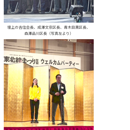
壇上の吉住会長、成澤文京区長、青木目黒区長、
森澤品川区長（写真左より）