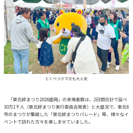
とくべつクマ🄬も大人気
「東北絆まつり2026盛岡」の来場者数は、2日間合計で延べ
30万1千人（東北絆まつり実行委員会発表）と大盛況で、東北6
市のまつりが集結した「東北絆まつりパレード」等、様々なイ
ベントで訪れた方々を楽しませていました。