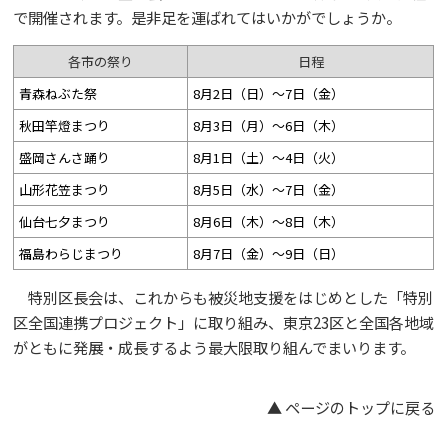
で開催されます。是非足を運ばれてはいかがでしょうか。
各市の祭り
日程
青森ねぶた祭
8月2日（日）～7日（金）
秋田竿燈まつり
8月3日（月）～6日（木）
盛岡さんさ踊り
8月1日（土）～4日（火）
山形花笠まつり
8月5日（水）～7日（金）
仙台七夕まつり
8月6日（木）～8日（木）
福島わらじまつり
8月7日（金）～9日（日）
特別区長会は、これからも被災地支援をはじめとした「特別
区全国連携プロジェクト」に取り組み、東京23区と全国各地域
がともに発展・成長するよう最大限取り組んでまいります。
▲ ページのトップに戻る