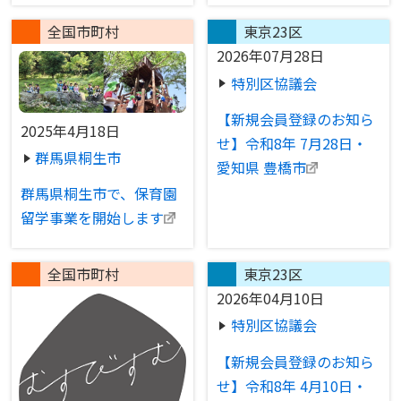
全国市町村
東京23区
2026年07月28日
特別区協議会
【新規会員登録のお知ら
2025年4月18日
せ】令和8年 7月28日・
群馬県桐生市
愛知県 豊橋市
群馬県桐生市で、保育園
留学事業を開始します
全国市町村
東京23区
2026年04月10日
特別区協議会
【新規会員登録のお知ら
せ】令和8年 4月10日・