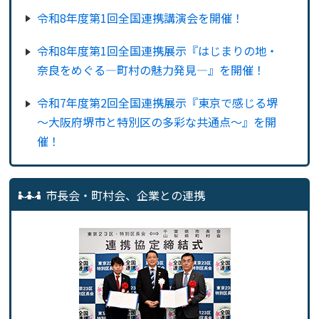
令和8年度第1回全国連携講演会を開催！
令和8年度第1回全国連携展示『はじまりの地・
奈良をめぐる―町村の魅力発見―』を開催！
令和7年度第2回全国連携展示『東京で感じる堺
～大阪府堺市と特別区の多彩な共通点～』を開
催！
市長会・町村会、企業との連携