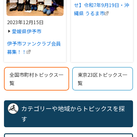
せ】令和7年9月19日・沖
縄県 うるま市
2023年12月15日
愛媛県伊予市
伊予市ファンクラブ会員
募集！！
全国市町村トピックス一
東京23区トピックス一
覧
覧
カテゴリーや地域からトピックスを探
す