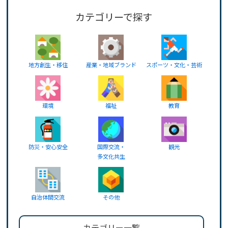
カテゴリーで探す
地方創生・移住
産業・地域ブランド
スポーツ・文化・芸術
環境
福祉
教育
防災・安心安全
国際交流・
観光
多文化共生
自治体間交流
その他
カテゴリー一覧