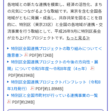
各地域との新たな連携を模索し、経済の活性化、まち
の元気につながるような取組です。東京を含む全国各
地域がともに発展・成長し、共存共栄を図ることを目
的に、特別区（東京23区）と全国の各地域が連携・交
流事業を行う取組として、平成26年9月に特別区長会
が立ち上げたプロジェクトです。
もっと見る≫
特別区全国連携プロジェクトの取り組みについて＜
趣意書＞
PDF[約72KB]
特別区全国連携プロジェクトの今後の方向性・展
開」について令和5年度～令和8年度（4ヵ年）
PDF[約639KB]
特別区全国連携プロジェクトパンフレット（令和8
年3月発行）
PDF[約1.89MB]
特別区と全国市町村が行っている連携事業の一覧
PDF[約2MB]