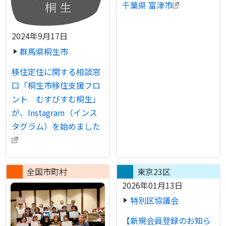
千葉県 富津市
2024年9月17日
群馬県桐生市
移住定住に関する相談窓
口「桐生市移住支援フロ
ント むすびすむ桐生」
が、Instagram（インス
タグラム）を始めました
全国市町村
東京23区
2026年01月13日
特別区協議会
【新規会員登録のお知ら