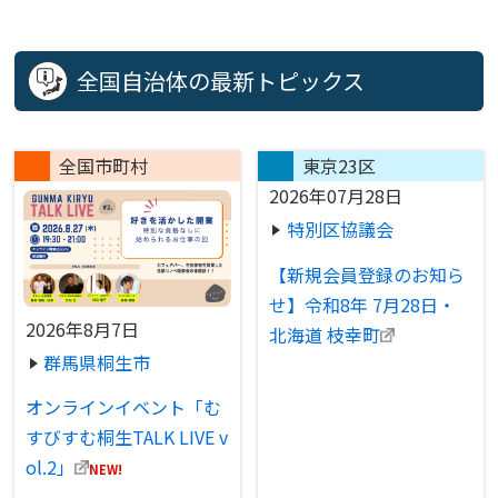
全国自治体の最新トピックス
全国市町村
東京23区
2026年07月28日
特別区協議会
【新規会員登録のお知ら
せ】令和8年 7月28日・
2026年8月7日
北海道 枝幸町
群馬県桐生市
オンラインイベント「む
すびすむ桐生TALK LIVE v
ol.2」
NEW!