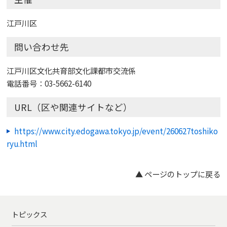
江戸川区
問い合わせ先
江戸川区文化共育部文化課都市交流係
電話番号：03-5662-6140
URL（区や関連サイトなど）
https://www.city.edogawa.tokyo.jp/event/260627toshiko
ryu.html
▲ ページのトップに戻る
トピックス