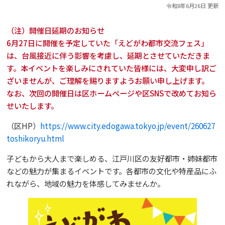
令和8年6月26日 更新
（注）開催日延期のお知らせ
6月27日に開催を予定していた「えどがわ都市交流フェス」
は、台風接近に伴う影響を考慮し、延期とさせていただきま
す。本イベントを楽しみにされていた皆様には、大変申し訳ご
ざいませんが、ご理解を賜りますようお願い申し上げます。
なお、次回の開催日は区ホームページや区SNSで改めてお知ら
せいたします。
（区HP）
https://www.city.edogawa.tokyo.jp/event/260627
toshikoryu.html
子どもから大人まで楽しめる、江戸川区の友好都市・姉妹都市
などの魅力が集まるイベントです。各都市の文化や特産品にふ
れながら、地域の魅力を体感してみませんか。