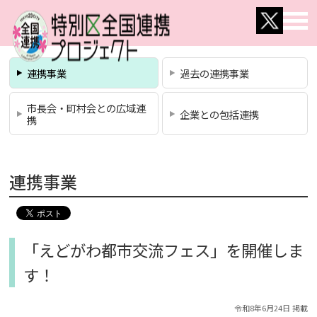
連携事業
過去の連携事業
市長会・町村会との広域連
企業との包括連携
携
連携事業
「えどがわ都市交流フェス」を開催しま
す！
令和8年6月24日 掲載