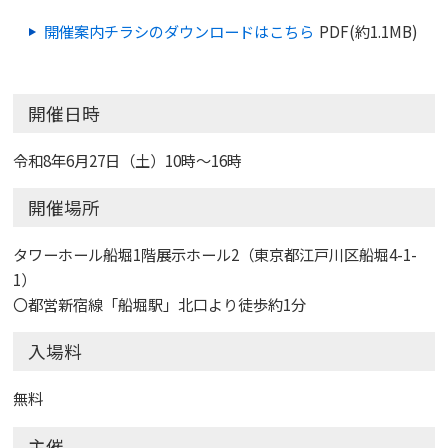
開催案内チラシのダウンロードはこちら
PDF(約1.1MB)
開催日時
令和8年6月27日（土）10時～16時
開催場所
タワーホール船堀1階展示ホール2（東京都江戸川区船堀4-1-
1）
〇都営新宿線「船堀駅」北口より徒歩約1分
入場料
無料
主催