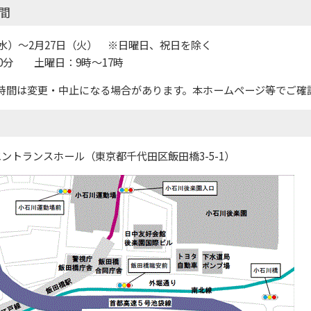
間
（水）～2月27日（火） ※日曜日、祝日を除く
30分 土曜日：9時～17時
時間は変更・中止になる場合があります。本ホームページ等でご確
ントランスホール（東京都千代田区飯田橋3-5-1）