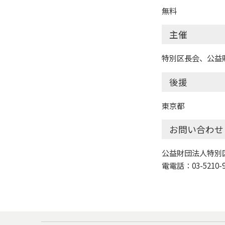
無料
主催
特別区長会、公益
後援
東京都
お問い合わせ
公益財団法人特別区
電電話：03-5210-9