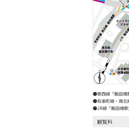
●東西線「飯田橋
●有楽町線・南北
●JR線「飯田橋駅
観覧料