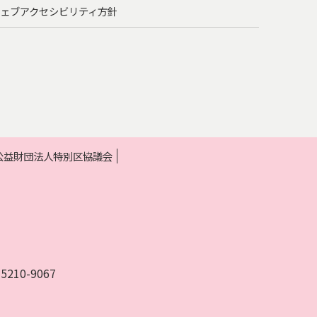
ェブアクセシビリティ方針
 公益財団法人特別区協議会
10-9067