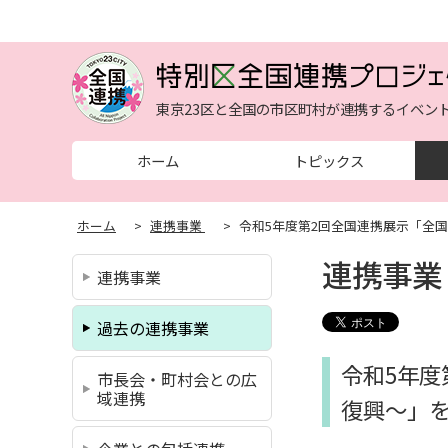
東京23区と全国の市区町村が連携するイベン
ホーム
トピックス
ホーム
>
連携事業
>
令和5年度第2回全国連携展示「全
連携事業
連携事業
過去の連携事業
令和5年
市長会・町村会との広
域連携
復興～」