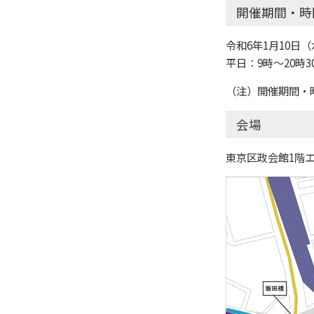
開催期間・時
令和6年1月10日
平日：9時～20時
（注）開催期間・
会場
東京区政会館1階エ