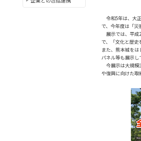
企業との包括連携
令和5年は、大正
で、今年度は「災
展示では、平成2
で、「文化と歴史
また、熊本城をは
パネル等も展示し
今展示は大規模災
や復興に向けた取