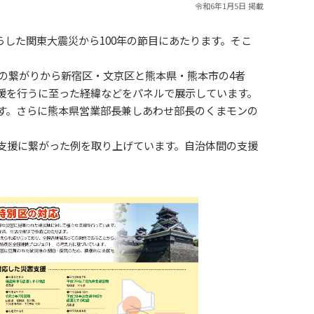
令和6年1月5日 掲載
らした関東大震災から100年の節目にあたります。そこ
の繋がりから新宿区・文京区と熊本県・熊本市の4者
援を行うに至った経緯などをパネルで展示しています。
す。さらに熊本県営業部長兼しあわせ部長のくまモンの
支援に繋がった例を取り上げています。自治体間の支援