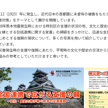
12（1923）年に発生し、近代日本の首都圏に未曾有の被害をもた
害対策」をテーマとして展示を開催しています。
8年熊本地震発生時における特別区の支援の状況の他、文化と歴史
を縁とする包括連携に関する覚書」の締結をきっかけに、迅速な支
じめとする復興の現状について、多くの写真を用いて紹介していま
ています。
害発生時の支援や復興にあたり、平常時の文化や歴史の交流から
組みの参考としていただけますと幸いです。