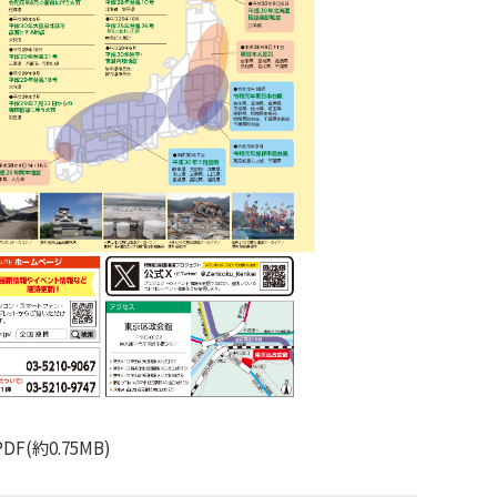
PDF(約0.75MB)