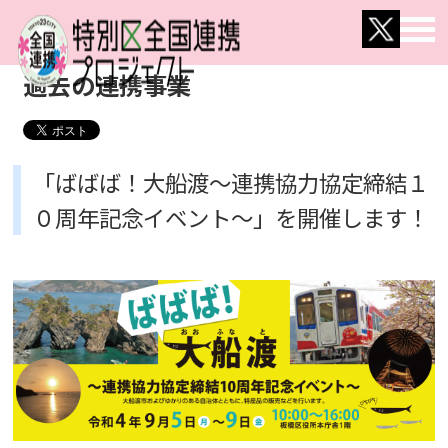
過去の連携事業
「ばばば！大船渡～連携協力協定締結１
０周年記念イベント～」を開催します！