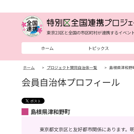
東京23区と全国の市区町村が連携するイベン
ホーム
トピックス
ホーム
>
プロジェクト賛同自治体一覧
>
島根県津和野
会員自治体プロフィール
島根県津和野町
東京都文京区と友好都市関係にあります。