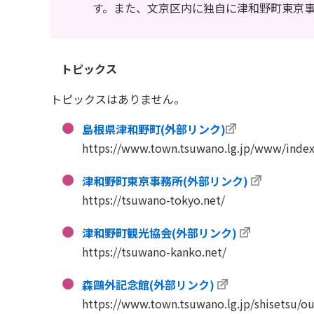
す。また、文京区内に独自に津和野町東京事
トピックス
トピックスはありません。
島根県津和野町(外部リンク)
https://www.town.tsuwano.lg.jp/www/index
津和野町東京事務所(外部リンク)
https://tsuwano-tokyo.net/
津和野町観光協会(外部リンク)
https://tsuwano-kanko.net/
森鷗外記念館(外部リンク)
https://www.town.tsuwano.lg.jp/shisetsu/ou