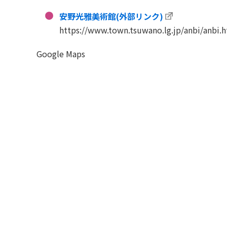
安野光雅美術館(外部リンク)
https://www.town.tsuwano.lg.jp/anbi/anbi.
Google Maps