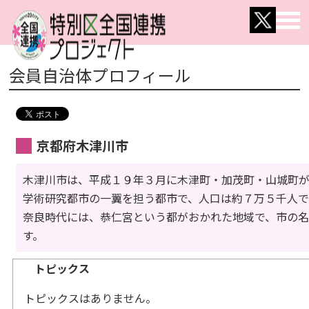
会員自治体プロフィール
京都府木津川市
木津川市は、平成１９年３月に木津町・加茂町・山城町
学術研究都市の一翼を担う都市で、人口は約７万５千人で
奈良時代には、恭仁宮という都がおかれた地域で、市の
す。
トピックス
トピックスはありません。