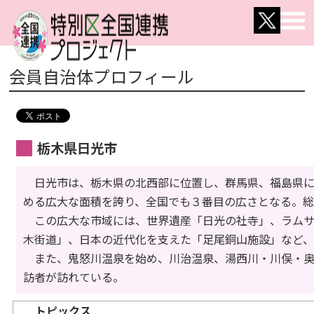
会員自治体プロフィール
栃木県日光市
日光市は、栃木県の北西部に位置し、群馬県、福島県に
める広大な面積を誇り、全国でも３番目の広さとなる。
この広大な市域には、世界遺産「日光の社寺」、ラムサ
木街道」、日本の近代化を支えた「足尾銅山施設」など
また、鬼怒川温泉を始め、川治温泉、湯西川・川俣・奥
訪者が訪れている。
トピックス