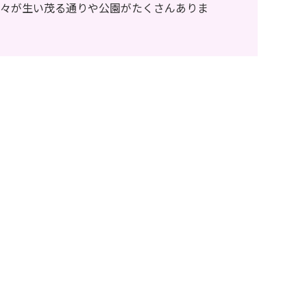
木々が生い茂る通りや公園がたくさんありま