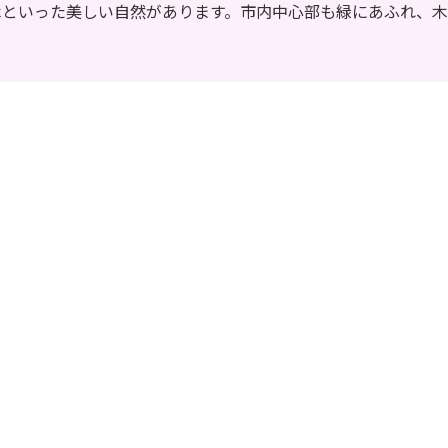
木といった美しい自然があります。市内中心部も緑にあふれ、