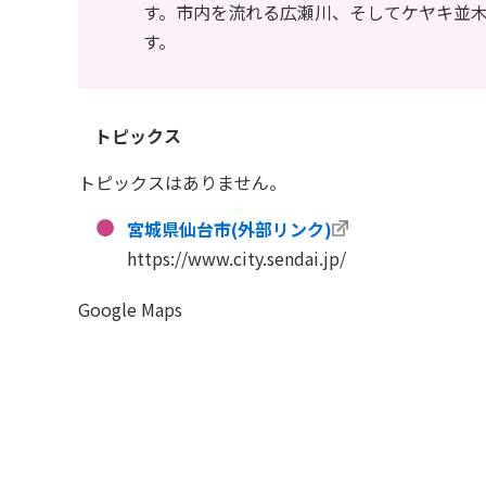
す。市内を流れる広瀬川、そしてケヤキ並
す。
トピックス
トピックスはありません。
宮城県仙台市(外部リンク)
https://www.city.sendai.jp/
Google Maps