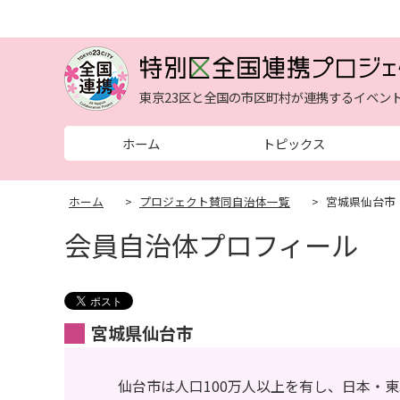
東京23区と全国の市区町村が連携するイベン
ホーム
トピックス
ホーム
>
プロジェクト賛同自治体一覧
>
宮城県仙台市
会員自治体プロフィール
宮城県仙台市
仙台市は人口100万人以上を有し、日本・