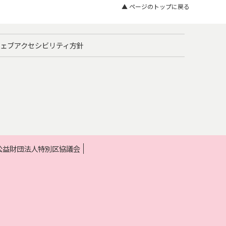
▲ ページのトップに戻る
ェブアクセシビリティ方針
 公益財団法人特別区協議会