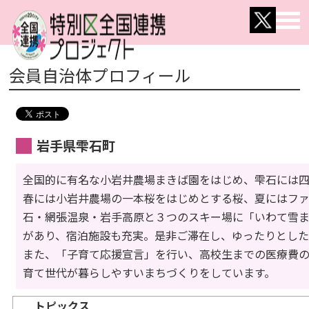
会員自治体プロフィール
岩手県雫石町
全国的に有名な小岩井農場まきば園をはじめ、雫石には
春には小岩井農場の一本桜をはじめとする桜、夏にはフ
石・網張温泉・岩手高原と３つのスキー場に「いわて雪ま
があり、宿泊施設も充実。是非ご滞在し、ゆったりとし
また、「子育て応援宣言」を行い、高校生までの医療費
育て世代が暮らしやすいまちづくりをしています。
トピックス