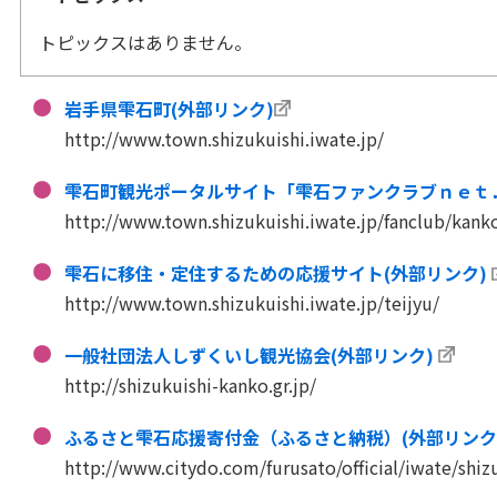
トピックスはありません。
岩手県雫石町(外部リンク)
http://www.town.shizukuishi.iwate.jp/
雫石町観光ポータルサイト「雫石ファンクラブｎｅｔ．
http://www.town.shizukuishi.iwate.jp/fanclub/kank
雫石に移住・定住するための応援サイト(外部リンク)
http://www.town.shizukuishi.iwate.jp/teijyu/
一般社団法人しずくいし観光協会(外部リンク)
http://shizukuishi-kanko.gr.jp/
ふるさと雫石応援寄付金（ふるさと納税）(外部リンク
http://www.citydo.com/furusato/official/iwate/shiz