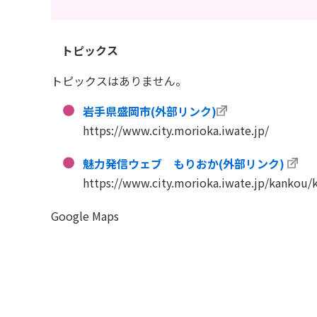
トピックス
トピックスはありません。
岩手県盛岡市(外部リンク)
https://www.city.morioka.iwate.jp/
魅力発信ウェブ もりおか(外部リンク)
https://www.city.morioka.iwate.jp/kankou/
Google Maps