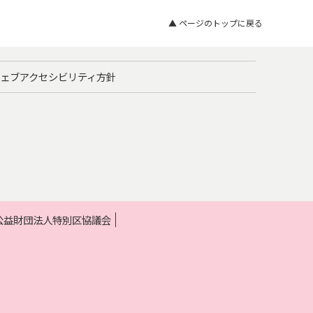
▲ ページのトップに戻る
ェブアクセシビリティ方針
 公益財団法人特別区協議会