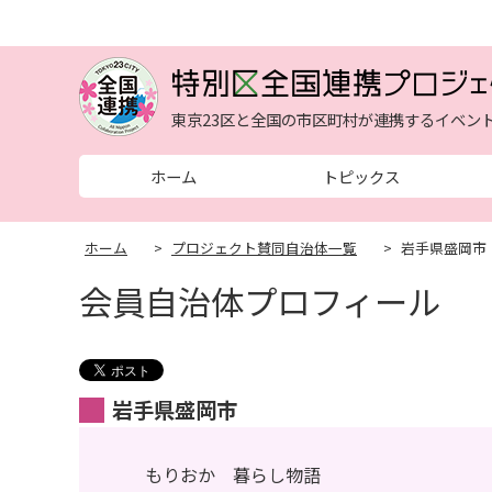
東京23区と全国の市区町村が連携するイベン
ホーム
トピックス
ホーム
>
プロジェクト賛同自治体一覧
>
岩手県盛岡市
会員自治体プロフィール
岩手県盛岡市
もりおか 暮らし物語