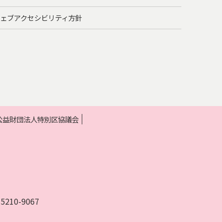
ェブアクセシビリティ方針
 公益財団法人特別区協議会
10-9067