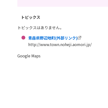
トピックス
トピックスはありません。
青森県野辺地町(外部リンク)
http://www.town.noheji.aomori.jp/
Google Maps