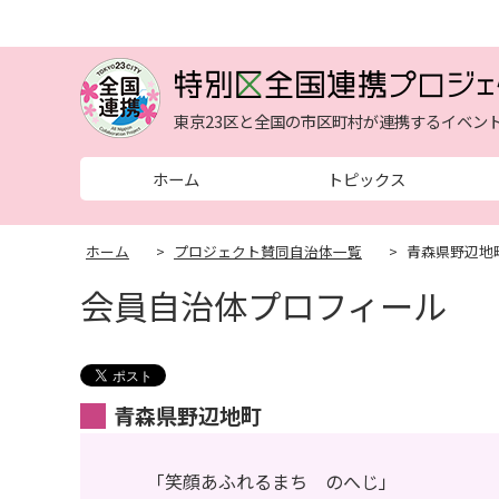
東京23区と全国の市区町村が連携するイベン
ホーム
トピックス
ホーム
>
プロジェクト賛同自治体一覧
>
青森県野辺地
会員自治体プロフィール
青森県野辺地町
「笑顔あふれるまち のへじ」